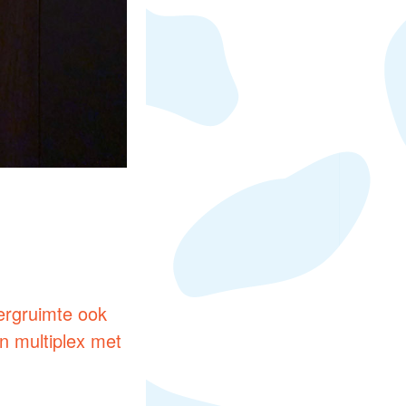
ergruimte ook
n multiplex met