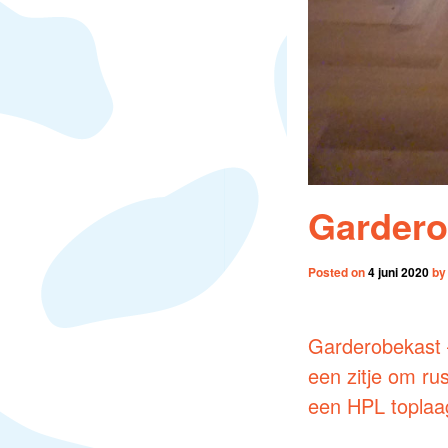
Gardero
Posted on
4 juni 2020
b
Garderobekast –
een zitje om ru
een HPL toplaa