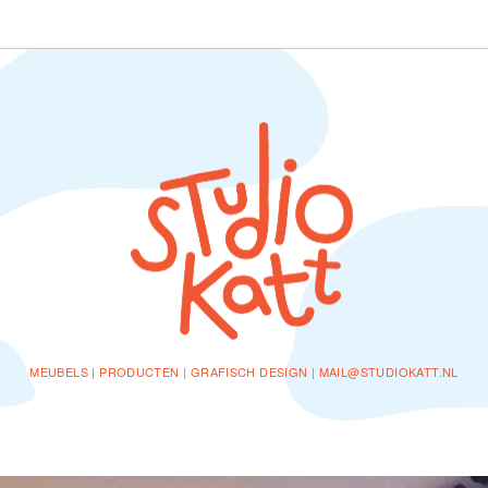
MEUBELS | PRODUCTEN | GRAFISCH DESIGN | MAIL@STUDIOKATT.NL